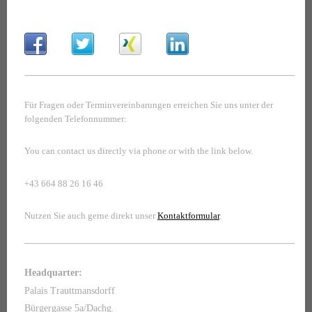
Für Fragen oder Terminvereinbarungen erreichen Sie uns unter der
folgenden Telefonnummer:
You can contact us directly via phone or with the link below.
+43 664 88 26 16 46
Nutzen Sie auch gerne direkt unser
Kontaktformular
.
Headquarter:
Palais Trauttmansdorff
Bürgergasse 5a/Dachg.