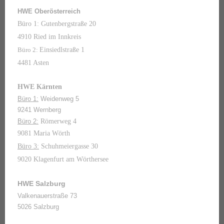
HWE Oberösterreich
Büro 1: Gutenbergstraße 20
4910 Ried im Innkreis
Büro 2:
Einsiedlstraße 1
4481 Asten
HWE Kärnten
Büro 1:
Weidenweg 5
9241 Wernberg
Büro 2:
Römerweg 4
9081 Maria Wörth
Büro 3:
Schuhmeiergasse 30
9020 Klagenfurt am Wörthersee
HWE Salzburg
Valkenauerstraße 73
5026 Salzburg