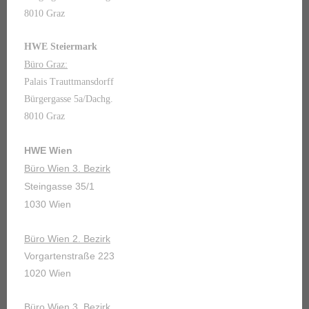
8010 Graz
HWE Steiermark
Büro Graz:
Palais Trauttmansdorff
Bürgergasse 5a/Dachg.
8010 Graz
HWE Wien
Büro Wien 3. Bezirk
Steingasse 35/1
1030 Wien
Büro Wien 2. Bezirk
Vorgartenstraße 223
1020 Wien
Büro Wien 3. Bezirk