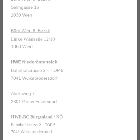
Salmgasse 16
1030 Wien
Büro Wien 6. Bezirk
Linke Wienzeile 12/10
1060 Wien
HWE Niederösterreich
Bahnhofstrasse 2 – TOP 5
7041 Wulkaprodersdorf
Ahornweg 7
2301 Gross Enzersdorf
HWE-BC Burgenland / NÖ
Bahnhofstrasse 2 – TOP 5
7041 Wulkaprodersdorf