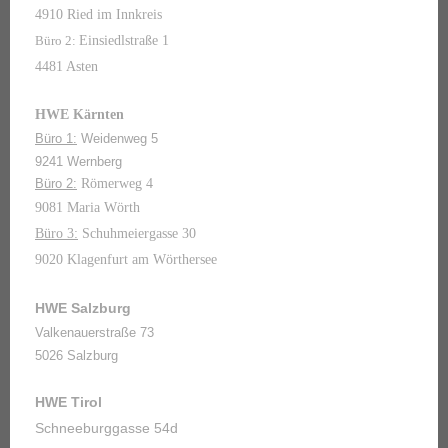
4910 Ried im Innkreis
Büro 2:
Einsiedlstraße 1
4481 Asten
HWE Kärnten
Büro 1:
Weidenweg 5
9241 Wernberg
Büro 2:
Römerweg 4
9081 Maria Wörth
Büro 3:
Schuhmeiergasse 30
9020 Klagenfurt am Wörthersee
HWE Salzburg
Valkenauerstraße 73
5026 Salzburg
HWE Tirol
Schneeburggasse 54d