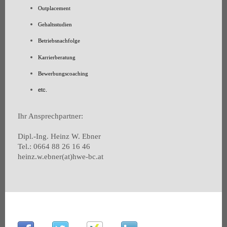
Outplacement
Gehaltsstudien
Betriebsnachfolge
Karrierberatung
Bewerbungscoaching
etc.
Ihr Ansprechpartner:
Dipl.-Ing. Heinz W. Ebner
Tel.: 0664 88 26 16 46
heinz.w.ebner(at)hwe-bc.at