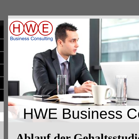
HWE Business Co
Ablauf der Gehaltsstudi