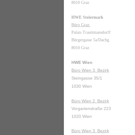
8010 Graz
HWE Steiermark
Büro Graz:
Palais Trauttmansdorff
Bürgergasse 5a/Dachg.
8010 Graz
HWE Wien
Büro Wien 3. Bezirk
Steingasse 35/1
1030 Wien
Büro Wien 2. Bezirk
Vorgartenstraße 223
1020 Wien
Büro Wien 3. Bezirk