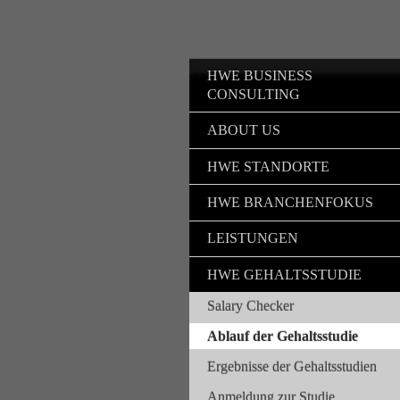
HWE BUSINESS
CONSULTING
ABOUT US
HWE STANDORTE
HWE BRANCHENFOKUS
LEISTUNGEN
HWE GEHALTSSTUDIE
Salary Checker
Ablauf der Gehaltsstudie
Ergebnisse der Gehaltsstudien
Anmeldung zur Studie