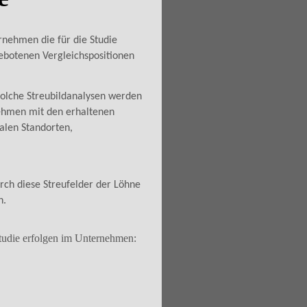
nehmen die für die Studie
ebotenen Vergleichspositionen
 Solche Streubildanalysen werden
nehmen mit den erhaltenen
alen Standorten,
nen usw.
rch diese Streufelder der Löhne
n.
studie erfolgen im Unternehmen: