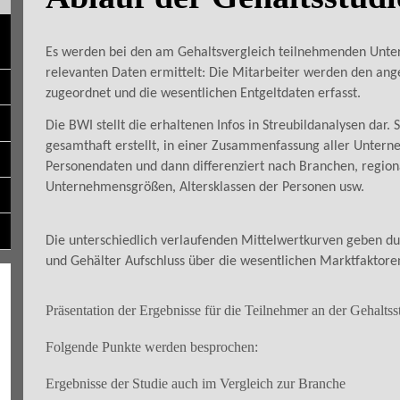
Es werden bei den am Gehaltsvergleich teilnehmenden Unter
relevanten Daten ermittelt: Die Mitarbeiter werden den ang
zugeordnet und die wesentlichen Entgeltdaten erfasst.
Die BWI stellt die erhaltenen Infos in Streubildanalysen dar.
gesamthaft erstellt, in einer Zusammenfassung aller Unter
Personendaten und dann differenziert nach Branchen, region
Unternehmensgrößen, Altersklassen der Perso
Die unterschiedlich verlaufenden Mittelwertkurven geben du
und Gehälter Aufschluss über die wesentlichen Marktfaktore
Präsentation der Ergebnisse für die Teilnehmer an der Gehalts
Folgende Punkte werden besprochen:
Ergebnisse der Studie auch im Vergleich zur Branche