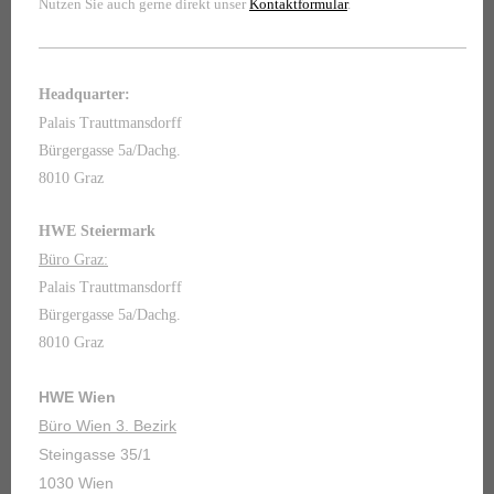
Nutzen Sie auch gerne direkt unser
Kontaktformular
.
Headquarter:
Palais Trauttmansdorff
Bürgergasse 5a/Dachg.
8010 Graz
HWE Steiermark
Büro Graz:
Palais Trauttmansdorff
Bürgergasse 5a/Dachg.
8010 Graz
HWE Wien
Büro Wien 3. Bezirk
Steingasse 35/1
1030 Wien