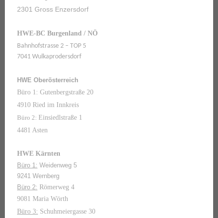
2301 Gross Enzersdorf
HWE-BC Burgenland / NÖ
Bahnhofstrasse 2 – TOP 5
7041 Wulkaprodersdorf
HWE Oberösterreich
Büro 1: Gutenbergstraße 20
4910 Ried im Innkreis
Büro 2:
Einsiedlstraße 1
4481 Asten
HWE Kärnten
Büro 1:
Weidenweg 5
9241 Wernberg
Büro 2:
Römerweg 4
9081 Maria Wörth
Büro 3:
Schuhmeiergasse 30