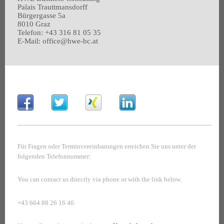
Palais Trauttmansdorff
Bürgergasse 5a
8010 Graz
Telefon: +43 316 81 05 35
E-Mail: office@hwe-bc.at
Für Fragen oder Terminvereinbarungen erreichen Sie uns unter der
folgenden Telefonnummer:
You can contact us directly via phone or with the link below.
+43 664 88 26 16 46