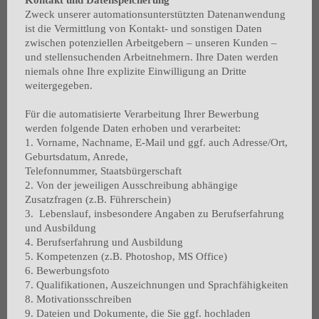
Kontakt und Datenspeicherung
Zweck unserer automationsunterstützten Datenanwendung
ist die Vermittlung von Kontakt- und sonstigen Daten
zwischen potenziellen Arbeitgebern – unseren Kunden –
und stellensuchenden Arbeitnehmern. Ihre Daten werden
niemals ohne Ihre explizite Einwilligung an Dritte
weitergegeben.
Für die automatisierte Verarbeitung Ihrer Bewerbung
werden folgende Daten erhoben und verarbeitet:
1. Vorname, Nachname, E-Mail und ggf. auch Adresse/Ort,
Geburtsdatum, Anrede,
Telefonnummer, Staatsbürgerschaft
2. Von der jeweiligen Ausschreibung abhängige
Zusatzfragen (z.B. Führerschein)
3. Lebenslauf, insbesondere Angaben zu Berufserfahrung
und Ausbildung
4. Berufserfahrung und Ausbildung
5. Kompetenzen (z.B. Photoshop, MS Office)
6. Bewerbungsfoto
7. Qualifikationen, Auszeichnungen und Sprachfähigkeiten
8. Motivationsschreiben
9. Dateien und Dokumente, die Sie ggf. hochladen