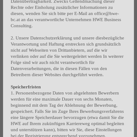
Datenübertragbarkeit. Zwecks Geltendmachung dieser
Rechte oder Einholung zusätzlicher Informationen zu
diesen, wenden Sie sich bitte per E-Mail an office@hwe-
bc.at an das verantwortliche Unternehmen HWE Business
Consulting.
2. Unsere Datenschutzerklärung und unsere diesbezügliche
Verantwortung und Haftung erstrecken sich grundsätzlich
nicht auf Webseiten von Drittanbietern, auf die wir
verlinken oder auf die Sie weitergeleitet werden In weiterer
Folge sind wir auch nicht verantwortlich für
Datenverarbeitungen, die in diesen Fällen von den
Betreibern dieser Websites durchgeführt werden.
Speicherfristen
1. Personenbezogene Daten von abgelehnten Bewerbern
werden für eine maximale Dauer von sechs Monaten,
beginnend mit dem Tag der Ablehnung der Bewerbung,
gespeichert. Falls Sie im Zuge Ihres Bewerbungsverfahrens
eine längere Speicherdauer bevorzugen (etwa damit Sie die
HWE auf Ihrem zukünftigen Karriereweg optimal begleiten
und unterstützen kann), bitten wir Sie, diese Einstellungen
bei der Registrierung entsprechend vorzunehmen.