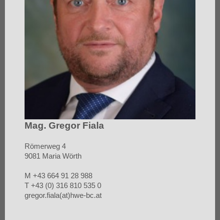
Mag. Gregor Fiala
Römerweg 4
9081 Maria Wörth
M +43 664 91 28 988
T +43 (0) 316 810 535 0
gregor.fiala(at)hwe-bc.at