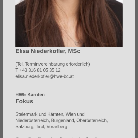
Elisa Niederkofler, MSc
(Tel. Terminvereinbarung erforderlich)
T +43 316 81 05 35 12
elisa.niederkofler@hwe-bc.at
HWE Kärnten
Fokus
Steiermark und Kärnten, Wien und
Niederösterreich,
Burgenland, Oberösterreich,
Salzburg, Tirol, Vorarlberg