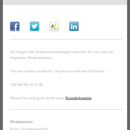
Für Fragen oder Terminvereinbarungen erreichen Sie uns unter der
folgenden Telefonnummer:
You can contact us directly via phone or with the link below.
+43 664 88 26 16 46
Nutzen Sie auch gerne direkt unser
Kontaktformular
.
Headquarter:
Palais Trauttmansdorff