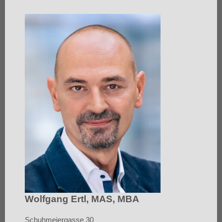
Wolfgang Ertl, MAS, MBA
Schuhmeiergasse 30