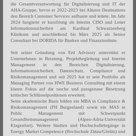
die Gesamtverantwortung für Digitalisierung und IT der
AHA-Gruppe, bevor er 2022-2023 bei Alturos Destinations
den Bereich Customer Services aufbaute und leitete. Im Jahr
2024 fungierte er kurzfristig als Interim CISO und Leiter
Informationssicherheit am Kardinal Schwarzenberg
Klinikum und anschließend bis März 2025 als Senior
Consultant bei DORIDA für Banken und Finanzinstitute.
Seit seiner Gründung von Ertl Advisory unterstützt er
Unternehmen in Beratung, Projektbegleitung und Interim
Management in den Bereichen Digitalisierung,
Informationssicherheit, Datenschutz, Compliance und
Risikomanagement und seit 2025 hat er sein Portfolio als
Managing Partner von HWE Business Consulting mit einem
klaren Fokus auf die rasche und passgenaue Besetzung
kritischer Schlüsselpositionen erweitert.
Seine akademische Basis bilden ein MBA in Compliance &
Risikomanagement (FH Burgenland) sowie ein MAS in
Public Management mit Schwerpunkt
Gesundheitsmanagement (Alpen-Adria-Universität
Klagenfurt). Weitere Studien und Hochschullehrgänge in
Energy Market Competence (Hochschule Zittau/Görlitz) und