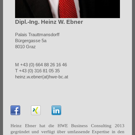
Dipl.-Ing. Heinz W. Ebner
Palais Trauttmansdorff
Bürgergasse 5a
8010 Gra
z
M +43 (0) 664 88 26 16 46
T +43 (0) 316 81 05 35
heinz.w.ebner(at)hwe-bc.at
Heinz Ebner hat die HWE Business Consulting 2013
gegründet und verfügt über umfassende Expertise in den