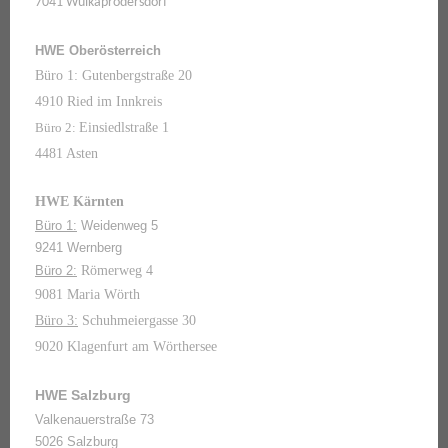
7041 Wulkaprodersdorf
HWE Oberösterreich
Büro 1: Gutenbergstraße 20
4910 Ried im Innkreis
Büro 2:
Einsiedlstraße 1
4481 Asten
HWE Kärnten
Büro 1:
Weidenweg 5
9241 Wernberg
Büro 2:
Römerweg 4
9081 Maria Wörth
Büro 3:
Schuhmeiergasse 30
9020 Klagenfurt am Wörthersee
HWE Salzburg
Valkenauerstraße 73
5026 Salzburg