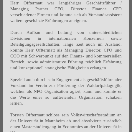
Herr Offtermatt war langjähriger Geschäftsführer /
Managing Partner CEO, Director Finance CFO
verschiedener Firmen und konnte sich als Vorstandsassistent
weitere geschätzte Erfahrungen aneignen.
Durch Aufbau und Leitung von unterschiedlichen
Divisionen in internationalen Konzernen sowie
Beteiligungsgesellschaften, lange Zeit auch im Ausland,
konnte Herr Offtermatt als Managing Director, CFO und
COO mit Schwerpunkt auf den Finanz- und kommerziellen
Bereich, sowie administrative Führung reichlich Erfahrung
und konzeptionell strategische Fähigkeiten erlangen.
Speziell auch durch sein Engagement als geschäftsführender
Vorstand im Verein zur Förderung der Waldorfpädagogik,
welcher als NPO Organisation agiert, kann und konnte er
die Werte einer so auftretenden Organisation schätzen
lernen.
Torsten Offtermatt schloss sein Volkswirtschaftsstudium an
der Universität in Mannheim ab und absolvierte zusätzlich
einen Masterstudiengang in Economics an der Universität in