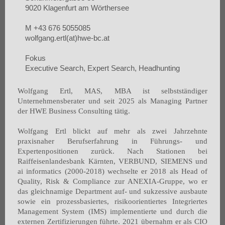
9020 Klagenfurt am Wörthersee
M +43 676 5055085
wolfgang.ertl(at)hwe-bc.at
Fokus
Executive Search, Expert Search, Headhunting
Wolfgang Ertl, MAS, MBA ist selbstständiger
Unternehmensberater und seit 2025 als Managing Partner
der HWE Business Consulting tätig.
Wolfgang Ertl blickt auf mehr als zwei Jahrzehnte
praxisnaher Berufserfahrung in Führungs- und
Expertenpositionen zurück. Nach Stationen bei
Raiffeisenlandesbank Kärnten, VERBUND, SIEMENS und
ai informatics (2000-2018) wechselte er 2018 als Head of
Quality, Risk & Compliance zur ANEXIA-Gruppe, wo er
das gleichnamige Department auf- und sukzessive ausbaute
sowie ein prozessbasiertes, risikoorientiertes Integriertes
Management System (IMS) implementierte und durch die
externen Zertifizierungen führte. 2021 übernahm er als CIO