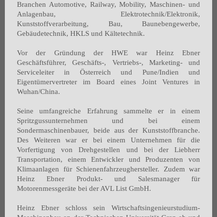
Branchen Automotive, Railway, Mobility, Maschinen- und
Anlagenbau, Elektrotechnik/Elektronik,
Kunststoffverarbeitung, Bau, Baunebengewerbe,
Gebäudetechnik, HKLS und Kältetechnik.
Vor der Gründung der HWE war Heinz Ebner
Geschäftsführer, Geschäfts-, Vertriebs-, Marketing- und
Serviceleiter in Österreich und Pune/Indien und
Eigentümervertreter im Board eines Joint Ventures in
Wuhan/China.
Seine umfangreiche Erfahrung sammelte er in einem
Spritzgussunternehmen und bei einem
Sondermaschinenbauer, beide aus der Kunststoffbranche.
Des Weiteren war er bei einem Unternehmen für die
Vorfertigung von Drehgestellen und bei der Liebherr
Transportation, einem Entwickler und Produzenten von
Klimaanlagen für Schienenfahrzeughersteller. Zudem war
Heinz Ebner Produkt- und Salesmanager für
Motorenmessgeräte bei der AVL List GmbH.
Heinz Ebner schloss sein Wirtschaftsingenieurstudium-